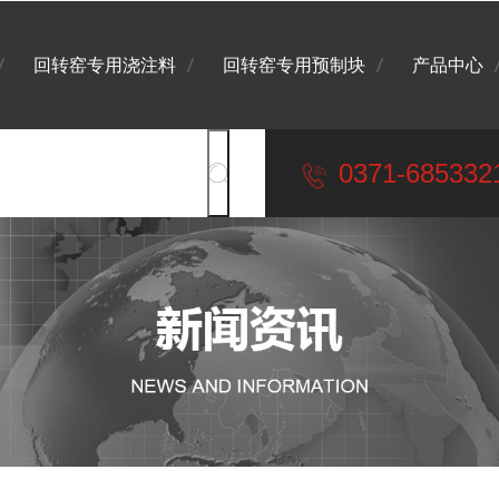
回转窑专用浇注料
回转窑专用预制块
产品中心
0371-685332