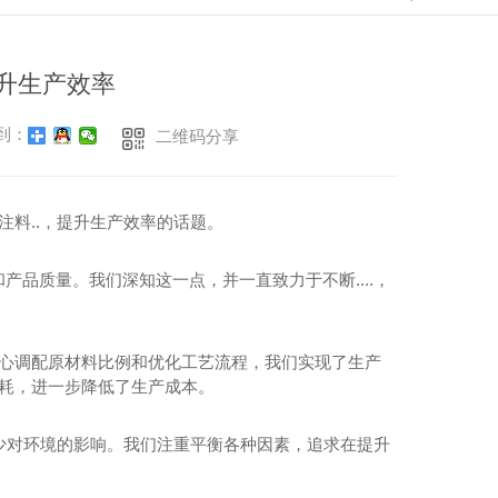
提升生产效率
到：
二维码分享
注料..，提升生产效率的话题。
品质量。我们深知这一点，并一直致力于不断....，
精心调配原材料比例和优化工艺流程，我们实现了生产
消耗，进一步降低了生产成本。
减少对环境的影响。我们注重平衡各种因素，追求在提升