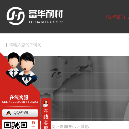
富华首页
在
QQ咨询
线
客
扫
当前位置：
首页
>
新闻资讯
>
其他
一
服