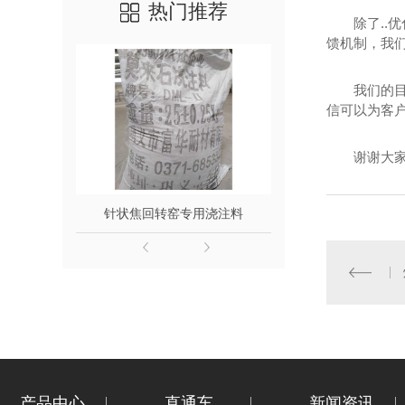
热门推荐
除了..
馈机制，我
我们的
信可以为客
谢谢大
针状焦回转窑专用浇注料
碳素回转窑
产品中心
直通车
新闻资讯