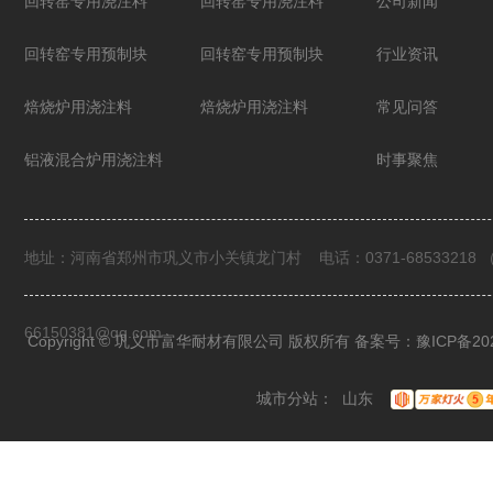
回转窑专用浇注料
回转窑专用浇注料
公司新闻
回转窑专用预制块
回转窑专用预制块
行业资讯
焙烧炉用浇注料
焙烧炉用浇注料
常见问答
铝液混合炉用浇注料
时事聚焦
地址：河南省郑州市巩义市小关镇龙门村 电话：0371-68533218
66150381@qq.com
Copyright © 巩义市富华耐材有限公司 版权所有 备案号：
豫ICP备20
城市分站
：
山东