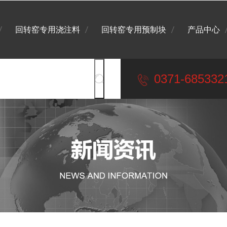
回转窑专用浇注料
回转窑专用预制块
产品中心
0371-685332