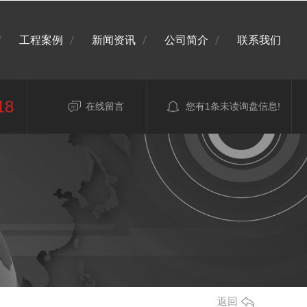
工程案例
新闻资讯
公司简介
联系我们
18
在线留言
您有
1
条未读询盘信息!
返回