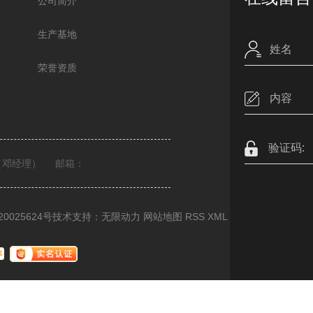
公司简介
生产基地
荣誉资质
 （邓经理） 邮箱：
20025624号
技术支持：
无限动力
网站地图
RSS
XML